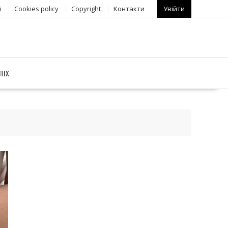
і
Сookies policy
Copyright
Контакти
Увійти
ПІХ