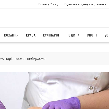
Privacy Policy
Відмова від відповідальност
КОХАННЯ
КРАСА
КУЛІНАРІЯ
РОДИНА
СПОРТ
УС
ком: порівнюємо і вибираємо